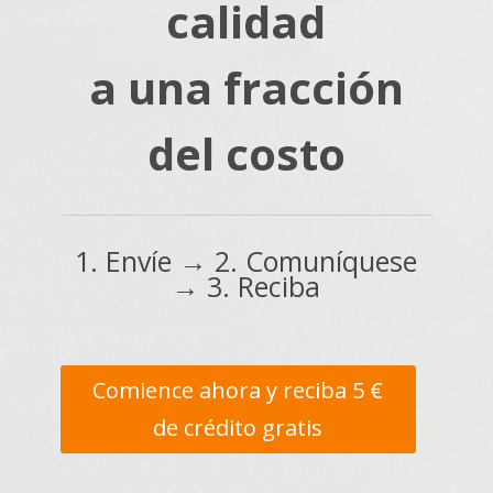
calidad
a una fracción
del costo
1. Envíe → 2. Comuníquese
→ 3. Reciba
Comience ahora y reciba 5 €
de crédito gratis